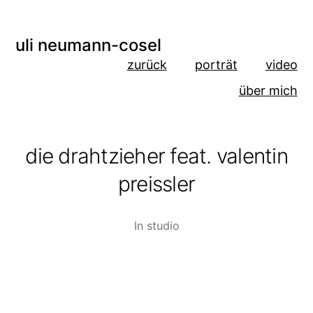
uli neumann-cosel
zurück
porträt
video
über mich
die drahtzieher feat. valentin
preissler
In
studio