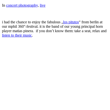
In
concert photography
,
live
i had the chance to enjoy the fabulous „
los pitutos
“ from berlin at
our mphil 360°-festival. it is the band of our young principal horn
player matias pinera. if you don’t know them: take a seat, relax and
listen to their music
.