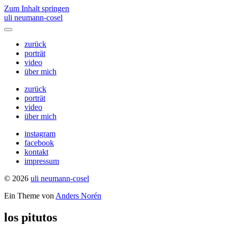
Zum Inhalt springen
uli neumann-cosel
Menü
umschalten
zurück
porträt
video
über mich
zurück
porträt
video
über mich
instagram
facebook
kontakt
impressum
© 2026
uli neumann-cosel
Ein Theme von
Anders Norén
los pitutos